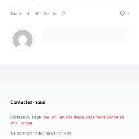
Share
0
Contactez-nous
Adresse du siège:
Rue Tan-Tan, Résidence Soulaimane 2 entre sol
Nº3 - Tanger
Tél: 05.39.32.17.48 / 06.61.42.14.09